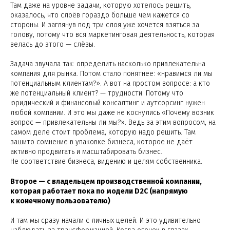
Там даже на уровне задачи, которую хотелось решить,
оказалось, что слоёв гораздо больше чем кажется со
стороны. И заглянув под три слоя уже хочется взяться за
голову, потому что вся маркетинговая деятельность, которая
велась до этого — слёзы.
Задача звучала так: определить насколько привлекательна
компания для рынка. Потом стало понятнее: «нравимся ли мы
потенциальным клиентам?». А вот на простом вопросе: а кто
же потенциальный клиент? — трудности. Потому что
юридический и финансовый консалтинг и аутсорсинг нужен
любой компании. И это мы даже не коснулись «Почему возник
вопрос — привлекательны ли мы?». Ведь за этим вопросом, на
самом деле стоит проблема, которую надо решить. Там
зашито сомнение в упаковке бизнеса, которое не даёт
активно продвигать и масштабировать бизнес.
Не соответствие бизнеса, видению и целям собственника.
Второе — с владельцем производственной компании,
которая работает пока по модели D2С (напрямую
к конечному пользователю)
И там мы сразу начали с личных целей. И это удивительно