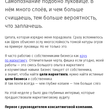
Самопознание подобно луковице. В
нём много слоёв, и чем больше
счищаешь, тем больше вероятность,
что заплачешь.
Цитата, которая изрядно меня порадовала. Сразу вспомнилось
как Шрек объяснял ослу многослойность тонкой натуры огров
на примере луковицы. Но не только это.
Я часто работаю с собственниками бизнеса как
коуч
по маркетингу
. Отличительная черта, фишка если угодно, моей
работы — это смесь большого опыта в маркетинге
и коучинговые навыки. Бизнес танцует от собственника,
а значит, чтобы найти
цели маркетинга
, нужно найти истинные
цели бизнеса
и собственника.
И там почти всегда — чем глубже копаем — тем больше слёз.
На этой неделе у было два глубинных интервью, которые
предшествовали маркетинговому аудиту.
Первое с руководителем консалтинговой компании.