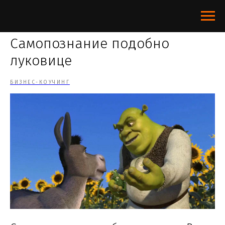
Самопознание подобно
луковице
БИЗНЕС-КОУЧИНГ