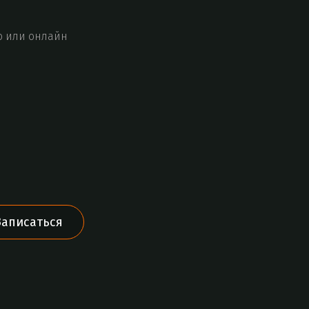
о или онлайн
Записаться