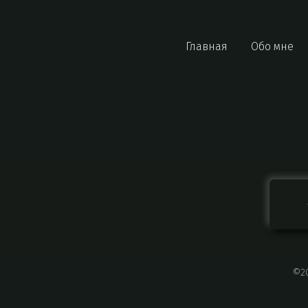
Главная
Обо мне
©
2