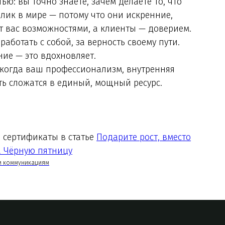
ю: вы точно знаете, зачем делаете то, что
клик в мире — потому что они искренние,
т вас возможностями, а клиенты — доверием.
работать с собой, за верность своему пути.
ние — это вдохновляет.
 когда ваш профессионализм, внутренняя
ь сложатся в единый, мощный ресурс.
 сертификаты в статье
Подарите рост, вместо
а Чёрную пятницу
ым коммуникациям