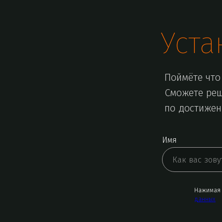
Уста
Поймёте что 
Сможете реш
по достижен
Имя
Нажимая 
данных