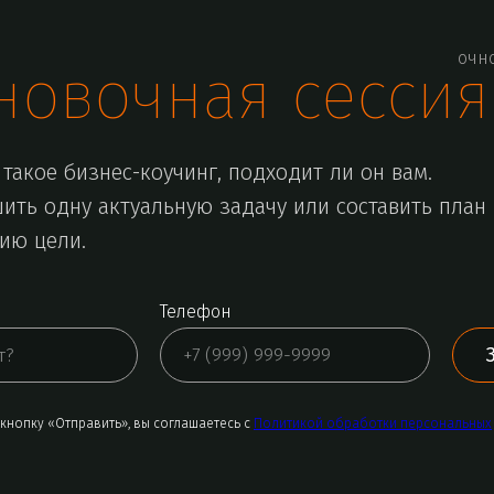
очн
новочная сессия
такое бизнес-коучинг, подходит ли он вам.
ить одну актуальную задачу или составить план
ию цели.
Телефон
кнопку «Отправить», вы соглашаетесь с
Политикой обработки персональных