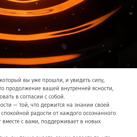
 который вы уже прошли, и увидеть силу,
это продолжение вашей внутренней ясности,
вать в согласии с собой.
ности — той, что держится на знании своей
 спокойной радости от каждого осознанного
т вместе с вами, поддерживает в новых