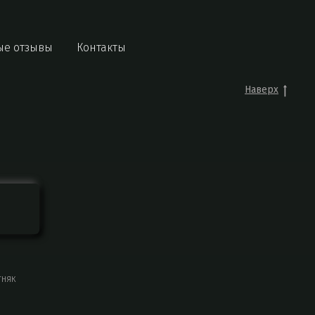
ые отзывы
Контакты
Наверх
тняк