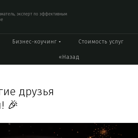
иматель, эксперт по эффективным
ве
Бизнес-коучинг
Стоимость услуг
«Назад
гие друзья
! 🎉