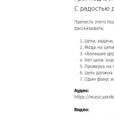
С радостью 
Прелесть этого под
рассказывать:
Цели, задачи,
Мода на цели
«Большие дер
Нет цели: но
Проверка на 
Цель должна 
Один фокус и
Аудио:
https://music.yand
Видео: