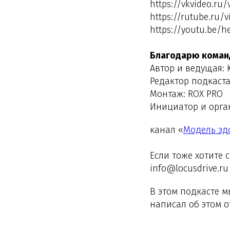
https://vkvideo.ru/
https://rutube.ru/
https://youtu.be/h
Благодарю коман
Автор и ведущая:
Редактор подкаста
Монтаж: ROX PRO
Инициатор и орган
канал «
Mодель зд
Если тоже хотите 
info@locusdrive.ru
В этом подкасте 
написал об этом о