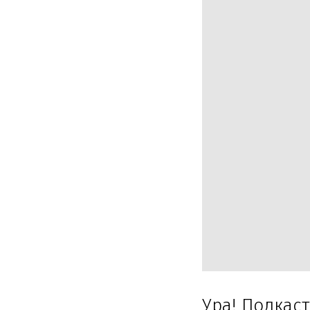
Ура! Подкас