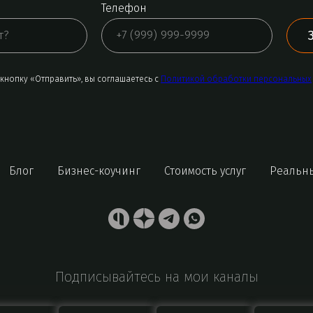
Телефон
кнопку «Отправить», вы соглашаетесь с
Политикой обработки персональных
Блог
Бизнес-коучинг
Стоимость услуг
Реальн
Подписывайтесь на мои каналы