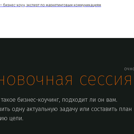
— бизнес-коуч, эксперт по маркетинговым коммуникациям
очн
новочная сессия
такое бизнес-коучинг, подходит ли он вам.
ить одну актуальную задачу или составить план
ию цели.