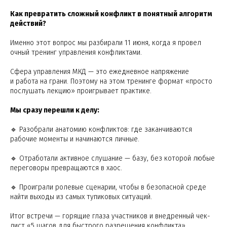
Как превратить сложный конфликт в понятный алгоритм
действий?
Именно этот вопрос мы разбирали 11 июня, когда я провел
очный тренинг управления конфликтами.
Сфера управления МКД — это ежедневное напряжение
и работа на грани. Поэтому на этом тренинге формат «просто
послушать лекцию» проигрывает практике.
Мы сразу перешли к делу:
🔹 Разобрали анатомию конфликтов: где заканчиваются
рабочие моменты и начинаются личные.
🔹 Отработали активное слушание — базу, без которой любые
переговоры превращаются в хаос.
🔹 Проиграли ролевые сценарии, чтобы в безопасной среде
найти выходы из самых тупиковых ситуаций.
Итог встречи — горящие глаза участников и внедренный чек-
лист «5 шагов для быстрого разрешения конфликта».