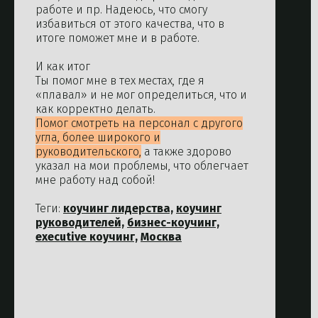
работе и пр. Надеюсь, что смогу
избавиться от этого качества, что в
итоге поможет мне и в работе.
И как итог
Ты помог мне в тех местах, где я
«плавал» и не мог определиться, что и
как корректно делать.
Помог смотреть на персонал с другого
угла, более широкого и
руководительского,
а также здорово
указал на мои проблемы, что облегчает
мне работу над собой!
Теги:
коучинг лидерства,
коучинг
руководителей,
бизнес-коучинг,
executive коучинг,
Москва