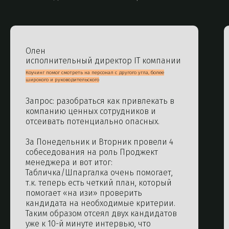
Олен
исполнительный директор IT компании
Коучинг помог смотреть на персонал с другого угла, более
широкого и руководительского
Запрос: разобраться как привлекать в
компанию ценных сотрудников и
отсеивать потенциально опасных.
За Понедельник и Вторник провели 4
собеседования на роль Проджект
менеджера и вот итог:
Табличка/Шпаргалка очень помогает,
т.к. теперь есть четкий план, который
помогает «на изи» проверить
кандидата на необходимые критерии.
Таким образом отсеял двух кандидатов
уже к 10-й минуте интервью, что