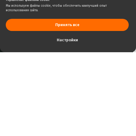
Управление файлами cookie
Мы используем файлы cookie, чтобы обеспечить наилучший опыт
использования сайта.
Принять все
Настройки